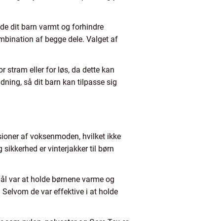
lde dit barn varmt og forhindre
ombination af begge dele. Valget af
r stram eller for løs, da dette kan
ing, så dit barn kan tilpasse sig
sioner af voksenmoden, hvilket ikke
sikkerhed er vinterjakker til børn
 mål var at holde børnene varme og
 Selvom de var effektive i at holde