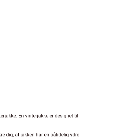
rjakke. En vinterjakke er designet til
re dig, at jakken har en pålidelig ydre