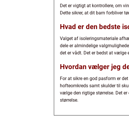
Det er vigtigt at kontrollere, om v
Dette sikrer, at dit barn forbliver t
Hvad er den bedste isol
Valget af isoleringsmateriale afhæ
dele er almindelige valgmuligheder
det er vådt. Det er bedst at vælge
Hvordan vælger jeg den
For at sikre en god pasform er det 
hofteomkreds samt skulder til sk
vælge den rigtige størrelse. Det e
størrelse.