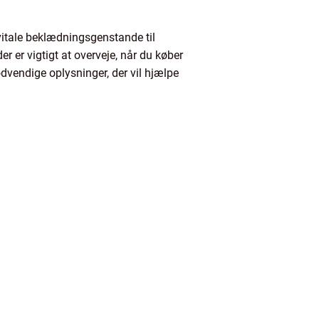
 vitale beklædningsgenstande til
er er vigtigt at overveje, når du køber
nødvendige oplysninger, der vil hjælpe