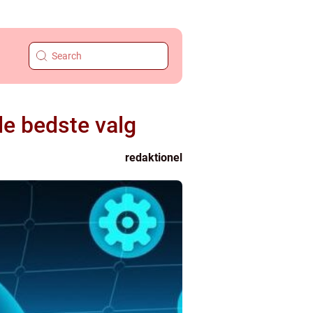
de bedste valg
redaktionel