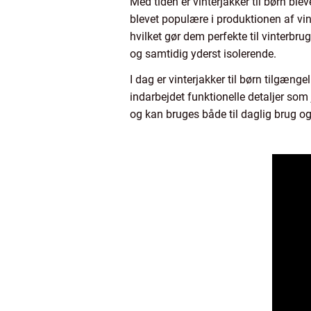
Med tiden er vinterjakker til børn bl
blevet populære i produktionen af vint
hvilket gør dem perfekte til vinterbrug
og samtidig yderst isolerende.
I dag er vinterjakker til børn tilgæng
indarbejdet funktionelle detaljer som 
og kan bruges både til daglig brug og 