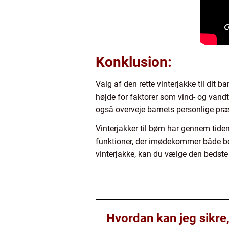
Konklusion:
Valg af den rette vinterjakke til dit 
højde for faktorer som vind- og vandt
også overveje barnets personlige præfe
Vinterjakker til børn har gennem tid
funktioner, der imødekommer både beh
vinterjakke, kan du vælge den bedste 
Hvordan kan jeg sikre,