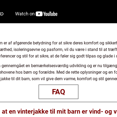
barn er af afgørende betydning for at sikre deres komfort og sikk
æthed, isoleringsevne og pasform, vil du være i stand til at træf
rencer og stil for at sikre, at de føler sig godt tilpas og glade i
en gennemgået en bemærkelsesværdig udvikling og er nu tilgænge
ovene hos børn og forældre. Med de rette oplysninger og en fo
jakke til dit barn, som vil give dem varme, komfort og stil genne
FAQ
 at en vinterjakke til mit barn er vind- og