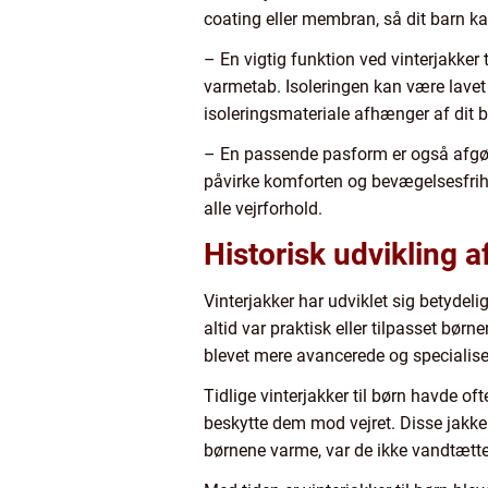
coating eller membran, så dit barn kan 
– En vigtig funktion ved vinterjakker 
varmetab. Isoleringen kan være lavet 
isoleringsmateriale afhænger af dit 
– En passende pasform er også afgørend
påvirke komforten og bevægelsesfrihe
alle vejrforhold.
Historisk udvikling af
Vinterjakker har udviklet sig betydel
altid var praktisk eller tilpasset bø
blevet mere avancerede og specialise
Tidlige vinterjakker til børn havde o
beskytte dem mod vejret. Disse jakker
børnene varme, var de ikke vandtætte