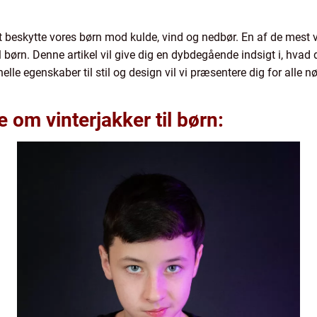
t at beskytte vores børn mod kulde, vind og nedbør. En af de mest
il børn. Denne artikel vil give dig en dybdegående indsigt i, hvad d
onelle egenskaber til stil og design vil vi præsentere dig for alle 
e om vinterjakker til børn: