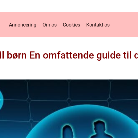
Annoncering
Om os
Cookies
Kontakt os
til børn En omfattende guide til 