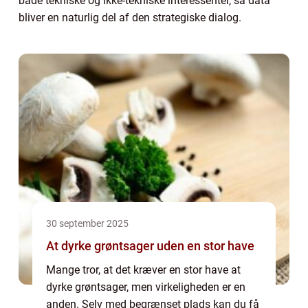
både tekniske og ikke-tekniske interessenter, så data
bliver en naturlig del af den strategiske dialog.
30 september 2025
At dyrke grøntsager uden en stor have
Mange tror, at det kræver en stor have at
dyrke grøntsager, men virkeligheden er en
anden. Selv med begrænset plads kan du få