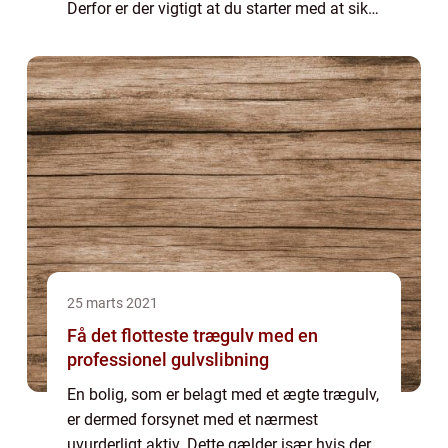
Derfor er der vigtigt at du starter med at sikre
dig, at du har råd til at tage et lån. Skriv
derfor ned hvad ...
25 marts 2021
Få det flotteste trægulv med en
professionel gulvslibning
En bolig, som er belagt med et ægte trægulv,
er dermed forsynet med et nærmest
uvurderligt aktiv. Dette gælder især hvis der