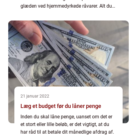
glæden ved hjemmedyrkede råvarer. Alt du
behøver, er lidt fantasi og de rette me...
21 januar 2022
Læg et budget før du låner penge
Inden du skal låne penge, uanset om det er
et stort eller lille beløb, er det vigtigt, at du
har råd til at betale dit månedlige afdrag af.