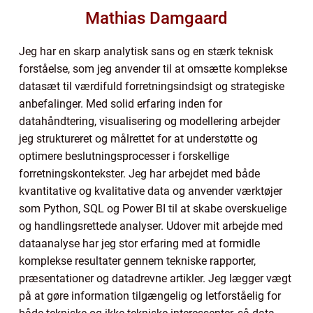
Mathias Damgaard
Jeg har en skarp analytisk sans og en stærk teknisk
forståelse, som jeg anvender til at omsætte komplekse
datasæt til værdifuld forretningsindsigt og strategiske
anbefalinger. Med solid erfaring inden for
datahåndtering, visualisering og modellering arbejder
jeg struktureret og målrettet for at understøtte og
optimere beslutningsprocesser i forskellige
forretningskontekster. Jeg har arbejdet med både
kvantitative og kvalitative data og anvender værktøjer
som Python, SQL og Power BI til at skabe overskuelige
og handlingsrettede analyser. Udover mit arbejde med
dataanalyse har jeg stor erfaring med at formidle
komplekse resultater gennem tekniske rapporter,
præsentationer og datadrevne artikler. Jeg lægger vægt
på at gøre information tilgængelig og letforståelig for