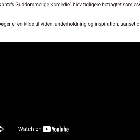
ante’s Guddommelige Komedie” blev tidligere betragtet som esse
bøger er en kilde til viden, underholdning og inspiration, uanset o