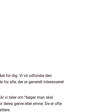
kel for dig. Vi vil udforske den
for alle, der er generelt interesseret
når vi taler om “bøger man skal
or deres genre eller emne. De er ofte
attere.