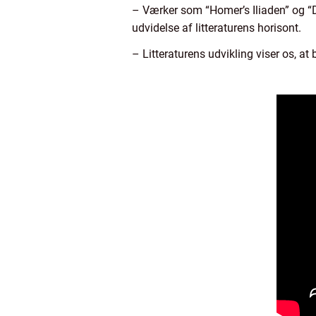
– Værker som “Homer’s Iliaden” og “D
udvidelse af litteraturens horisont.
– Litteraturens udvikling viser os, at 