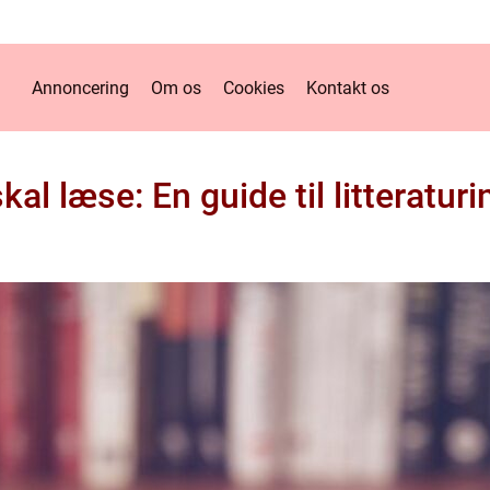
Annoncering
Om os
Cookies
Kontakt os
al læse: En guide til litteratur