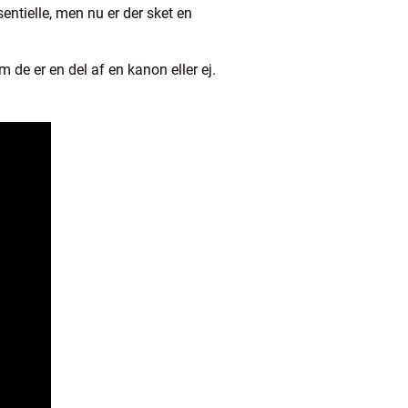
ntielle, men nu er der sket en
m de er en del af en kanon eller ej.