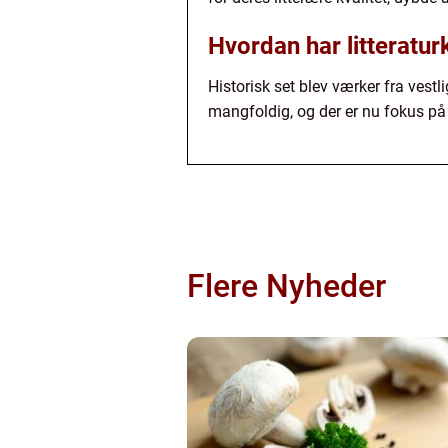
Hvordan har litteratur
Historisk set blev værker fra vest
mangfoldig, og der er nu fokus på 
Flere Nyheder