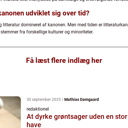
kanonen udviklet sig over tid?
lig litteratur domineret af kanonen. Men med tiden er litteraturk
stemmer fra forskellige kulturer og minoriteter.
Få læst flere indlæg her
30 september 2025
Mathias Damgaard
redaktionel
At dyrke grøntsager uden en stor
have