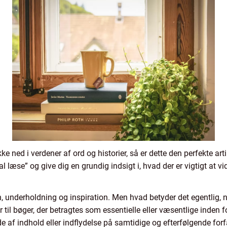
ke ned i verdener af ord og historier, så er dette den perfekte arti
se” og give dig en grundig indsigt i, hvad der er vigtigt at vide 
den, underholdning og inspiration. Men hvad betyder det egentlig, 
 til bøger, der betragtes som essentielle eller væsentlige inden f
bde af indhold eller indflydelse på samtidige og efterfølgende forf