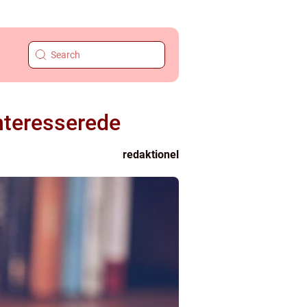
interesserede
redaktionel