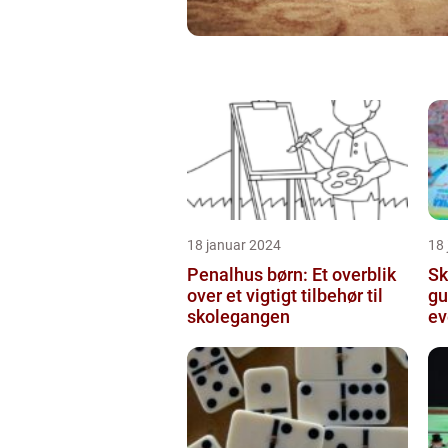
18 januar 2024
18
Penalhus børn: Et overblik
Sk
over et vigtigt tilbehør til
gu
skolegangen
ev