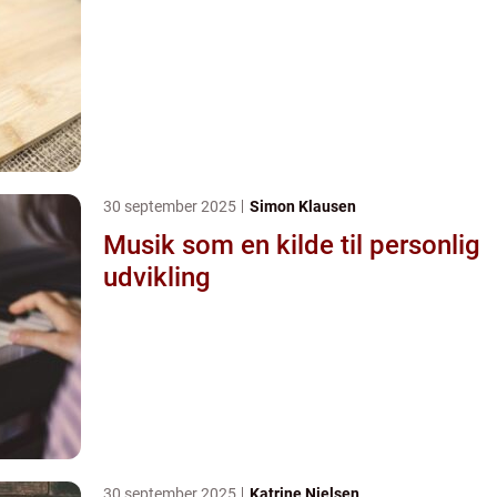
30 september 2025
Simon Klausen
Musik som en kilde til personlig
udvikling
30 september 2025
Katrine Nielsen