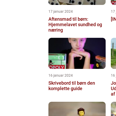
17 januar 2024
17
Aftensmad til børn:
[I
Hjemmelavet sundhed og
næring
16 januar 2024
16
Skrivebord til børn den
Jo
komplette guide
U
af