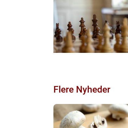
Flere Nyheder