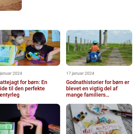
 januar 2024
17 januar 2024
attejagt for børn: En
Godnathistorier for børn er
ide til den perfekte
blevet en vigtig del af
entyrleg
mange familiers
sengetidsrutiner