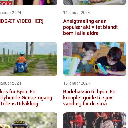
 januar 2024
16 januar 2024
NDSÆT VIDEO HER]
Ansigtmaling er en
populær aktivitet blandt
børn i alle aldre
 januar 2024
15 januar 2024
kes for Børn: En
Badebassin til børn: En
ddybende Gennemgang
komplet guide til sjovt
 Tidens Udvikling
vandleg for de små