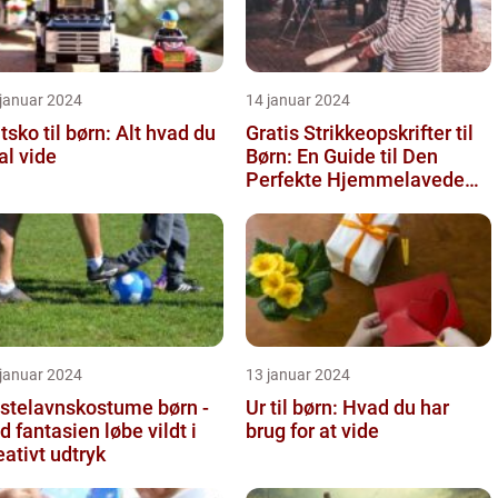
 januar 2024
14 januar 2024
tsko til børn: Alt hvad du
Gratis Strikkeopskrifter til
al vide
Børn: En Guide til Den
Perfekte Hjemmelavede
Garderobe
 januar 2024
13 januar 2024
stelavnskostume børn -
Ur til børn: Hvad du har
d fantasien løbe vildt i
brug for at vide
eativt udtryk