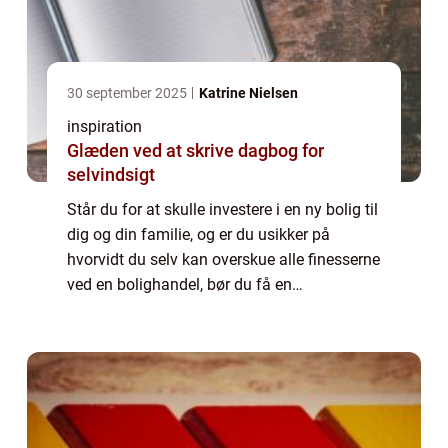
30 september 2025
Katrine Nielsen
inspiration
Glæden ved at skrive dagbog for
selvindsigt
Står du for at skulle investere i en ny bolig til
dig og din familie, og er du usikker på
hvorvidt du selv kan overskue alle finesserne
ved en bolighandel, bør du få en
boligadvokat til hjælp. Hvad laver en
boligadvokat? En boligadvokat er en
special...