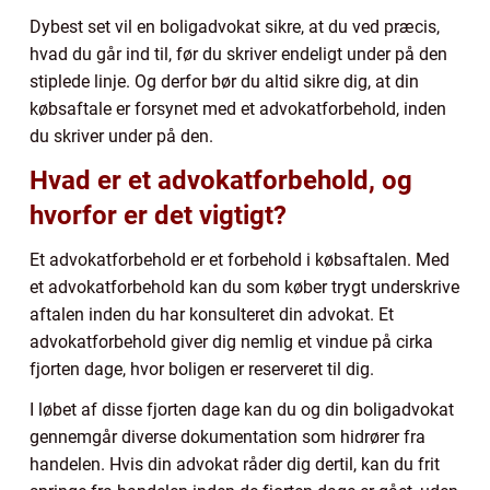
Dybest set vil en boligadvokat sikre, at du ved præcis,
hvad du går ind til, før du skriver endeligt under på den
stiplede linje. Og derfor bør du altid sikre dig, at din
købsaftale er forsynet med et advokatforbehold, inden
du skriver under på den.
Hvad er et advokatforbehold, og
hvorfor er det vigtigt?
Et advokatforbehold er et forbehold i købsaftalen. Med
et advokatforbehold kan du som køber trygt underskrive
aftalen inden du har konsulteret din advokat. Et
advokatforbehold giver dig nemlig et vindue på cirka
fjorten dage, hvor boligen er reserveret til dig.
I løbet af disse fjorten dage kan du og din boligadvokat
gennemgår diverse dokumentation som hidrører fra
handelen. Hvis din advokat råder dig dertil, kan du frit