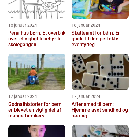
18 januar 2024
18 januar 2024
Penalhus børn: Et overblik
Skattejagt for børn: En
over et vigtigt tilbehør til
guide til den perfekte
skolegangen
eventyrleg
17 januar 2024
17 januar 2024
Godnathistorier for børn
Aftensmad til børn:
er blevet en vigtig del af
Hjemmelavet sundhed og
mange familiers
næring
sengetidsrutiner