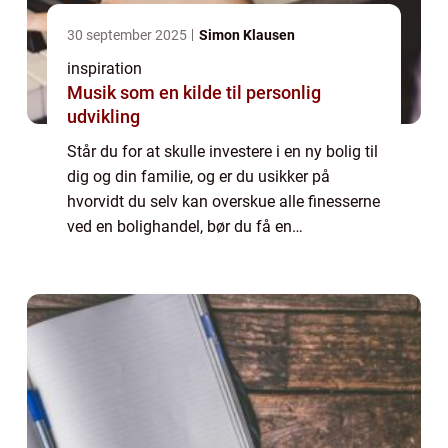
30 september 2025
Simon Klausen
inspiration
Musik som en kilde til personlig
udvikling
Står du for at skulle investere i en ny bolig til
dig og din familie, og er du usikker på
hvorvidt du selv kan overskue alle finesserne
ved en bolighandel, bør du få en
boligadvokat til hjælp. Hvad laver en
boligadvokat? En boligadvokat er en
special...