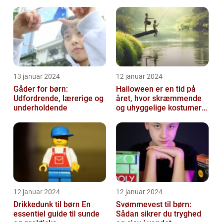
13 januar 2024
12 januar 2024
Gåder for børn:
Halloween er en tid på
Udfordrende, lærerige og
året, hvor skræmmende
underholdende
og uhyggelige kostumer
bliver til virkelighed
12 januar 2024
12 januar 2024
Drikkedunk til børn En
Svømmevest til børn:
essentiel guide til sunde
Sådan sikrer du tryghed