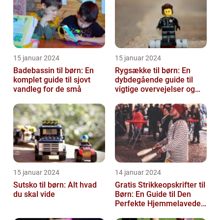
15 januar 2024
15 januar 2024
Badebassin til børn: En
Rygsække til børn: En
komplet guide til sjovt
dybdegående guide til
vandleg for de små
vigtige overvejelser og
historisk udvikling
15 januar 2024
14 januar 2024
Sutsko til børn: Alt hvad
Gratis Strikkeopskrifter til
du skal vide
Børn: En Guide til Den
Perfekte Hjemmelavede
Garderobe