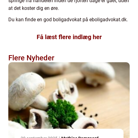
springe fra handelen inden de fjorten dage er gået, uden
at det koster dig en øre.
Du kan finde en god boligadvokat på eboligadvokat.dk.
Få læst flere indlæg her
Flere Nyheder