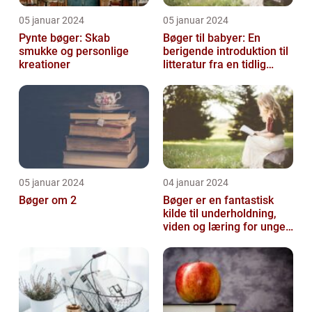
05 januar 2024
05 januar 2024
Pynte bøger: Skab
Bøger til babyer: En
smukke og personlige
berigende introduktion til
kreationer
litteratur fra en tidlig
alder
05 januar 2024
04 januar 2024
Bøger om 2
Bøger er en fantastisk
kilde til underholdning,
viden og læring for unge
mennesker i alderen 10-
14 å...