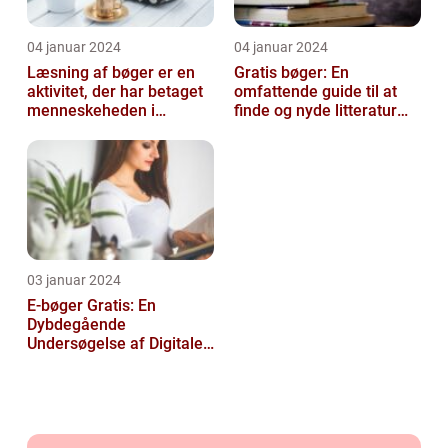
04 januar 2024
04 januar 2024
Læsning af bøger er en
Gratis bøger: En
aktivitet, der har betaget
omfattende guide til at
menneskeheden i
finde og nyde litteratur
århundreder
uden at betale
03 januar 2024
E-bøger Gratis: En
Dybdegående
Undersøgelse af Digitale
Læseoplevelser