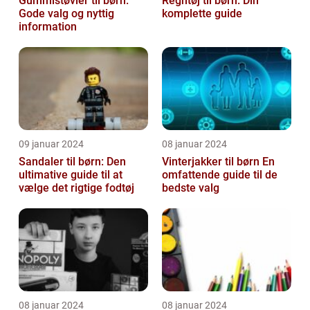
Gummistøvler til børn:
Regntøj til børn: Din
Gode valg og nyttig
komplette guide
information
09 januar 2024
08 januar 2024
Sandaler til børn: Den
Vinterjakker til børn En
ultimative guide til at
omfattende guide til de
vælge det rigtige fodtøj
bedste valg
08 januar 2024
08 januar 2024