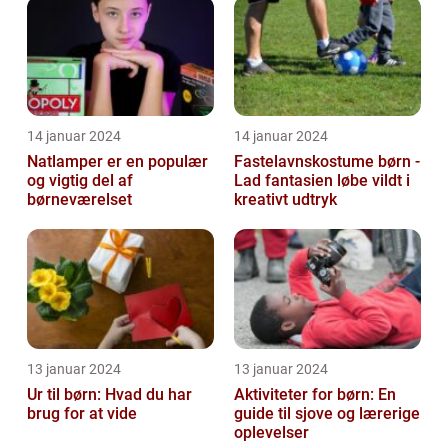
14 januar 2024
14 januar 2024
Natlamper er en populær
Fastelavnskostume børn -
og vigtig del af
Lad fantasien løbe vildt i
børneværelset
kreativt udtryk
13 januar 2024
13 januar 2024
Ur til børn: Hvad du har
Aktiviteter for børn: En
brug for at vide
guide til sjove og lærerige
oplevelser