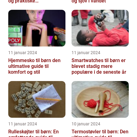
og praktiske
og sjov i vandet
drikkeløsninger
11 januar 2024
11 januar 2024
Hjemmesko til børn den
Smartwatches til børn er
ultimative guide til
blevet stadig mere
komfort og stil
populære i de seneste år
11 januar 2024
10 januar 2024
Rulleskøjter til børn: En
Termostøvler til børn: Den