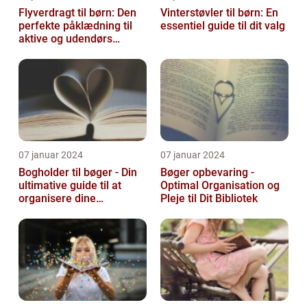
Flyverdragt til børn: Den
Vinterstøvler til børn: En
perfekte påklædning til
essentiel guide til dit valg
aktive og udendørs
legesyge sjæle
07 januar 2024
07 januar 2024
Bogholder til bøger - Din
Bøger opbevaring -
ultimative guide til at
Optimal Organisation og
organisere dine
Pleje til Dit Bibliotek
yndlingslæsninger