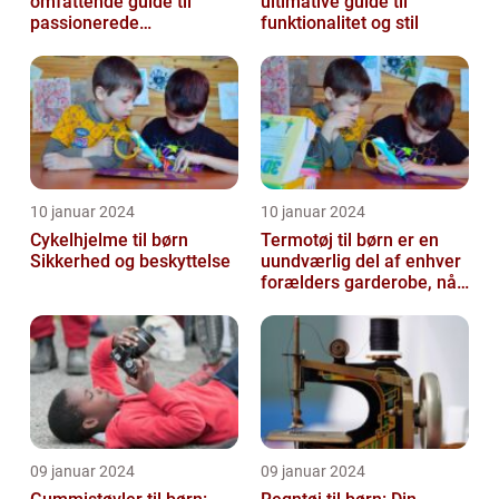
omfattende guide til
ultimative guide til
passionerede
funktionalitet og stil
rulleskøjteløbere
10 januar 2024
10 januar 2024
Cykelhjelme til børn
Termotøj til børn er en
Sikkerhed og beskyttelse
uundværlig del af enhver
forælders garderobe, når
det kommer til at holde
de...
09 januar 2024
09 januar 2024