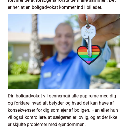
forvirrende at forsøge at forstå dem alle sammen. Det
er her, at en boligadvokat kommer ind i billedet.
Din boligadvokat vil gennemgå alle papirerne med dig
og forklare, hvad alt betyder, og hvad det kan have af
konsekvenser for dig som ejer af boligen. Han eller hun
vil også kontrollere, at sælgeren er lovlig, og at der ikke
er skjulte problemer med ejendommen.