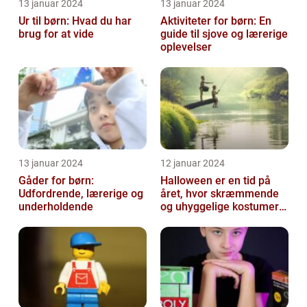
13 januar 2024
13 januar 2024
Ur til børn: Hvad du har
Aktiviteter for børn: En
brug for at vide
guide til sjove og lærerige
oplevelser
13 januar 2024
12 januar 2024
Gåder for børn:
Halloween er en tid på
Udfordrende, lærerige og
året, hvor skræmmende
underholdende
og uhyggelige kostumer
bliver til virkelighed