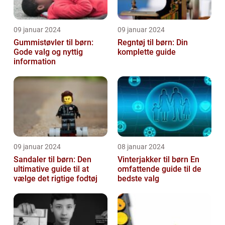
09 januar 2024
09 januar 2024
Gummistøvler til børn:
Regntøj til børn: Din
Gode valg og nyttig
komplette guide
information
09 januar 2024
08 januar 2024
Sandaler til børn: Den
Vinterjakker til børn En
ultimative guide til at
omfattende guide til de
vælge det rigtige fodtøj
bedste valg