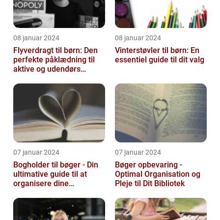
08 januar 2024
08 januar 2024
Flyverdragt til børn: Den
Vinterstøvler til børn: En
perfekte påklædning til
essentiel guide til dit valg
aktive og udendørs
legesyge sjæle
07 januar 2024
07 januar 2024
Bogholder til bøger - Din
Bøger opbevaring -
ultimative guide til at
Optimal Organisation og
organisere dine
Pleje til Dit Bibliotek
yndlingslæsninger