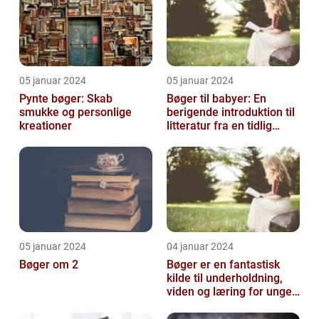
05 januar 2024
05 januar 2024
Pynte bøger: Skab
Bøger til babyer: En
smukke og personlige
berigende introduktion til
kreationer
litteratur fra en tidlig
alder
05 januar 2024
04 januar 2024
Bøger om 2
Bøger er en fantastisk
kilde til underholdning,
viden og læring for unge
mennesker i alderen 10-
14 å...