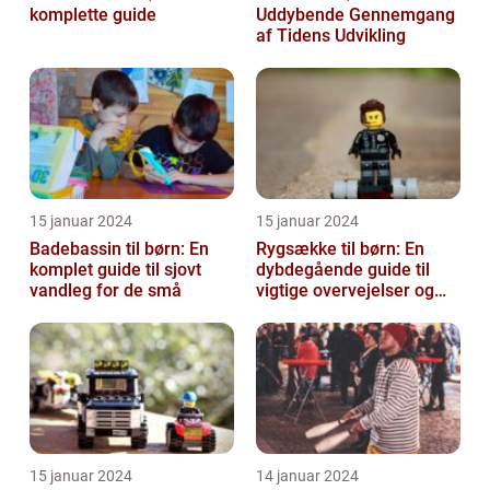
komplette guide
Uddybende Gennemgang
af Tidens Udvikling
15 januar 2024
15 januar 2024
Badebassin til børn: En
Rygsække til børn: En
komplet guide til sjovt
dybdegående guide til
vandleg for de små
vigtige overvejelser og
historisk udvikling
15 januar 2024
14 januar 2024