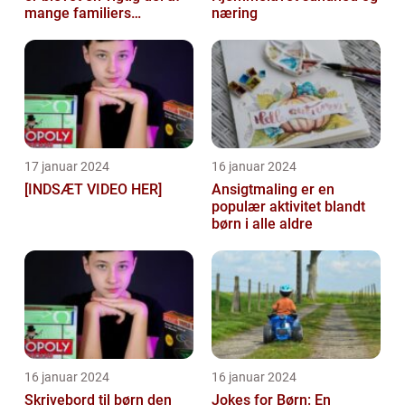
mange familiers
næring
sengetidsrutiner
17 januar 2024
16 januar 2024
[INDSÆT VIDEO HER]
Ansigtmaling er en
populær aktivitet blandt
børn i alle aldre
16 januar 2024
16 januar 2024
Skrivebord til børn den
Jokes for Børn: En