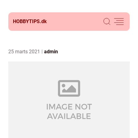
HOBBYTIPS.
dk
25 marts 2021
admin