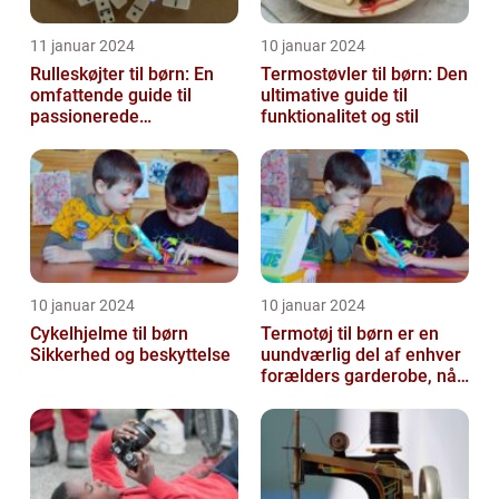
11 januar 2024
10 januar 2024
Rulleskøjter til børn: En
Termostøvler til børn: Den
omfattende guide til
ultimative guide til
passionerede
funktionalitet og stil
rulleskøjteløbere
10 januar 2024
10 januar 2024
Cykelhjelme til børn
Termotøj til børn er en
Sikkerhed og beskyttelse
uundværlig del af enhver
forælders garderobe, når
det kommer til at holde
de...