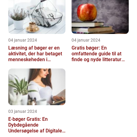
04 januar 2024
04 januar 2024
Læsning af bøger er en
Gratis bøger: En
aktivitet, der har betaget
omfattende guide til at
menneskeheden i
finde og nyde litteratur
århundreder
uden at betale
03 januar 2024
E-bøger Gratis: En
Dybdegående
Undersøgelse af Digitale
Læseoplevelser