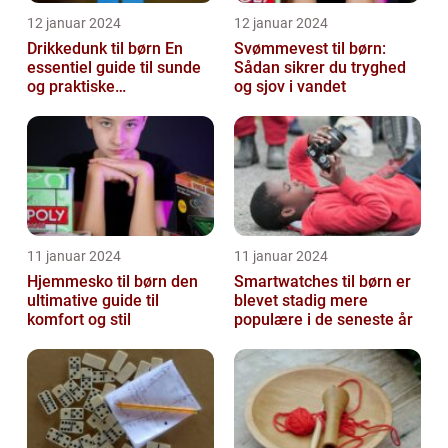
12 januar 2024
12 januar 2024
Drikkedunk til børn En
Svømmevest til børn:
essentiel guide til sunde
Sådan sikrer du tryghed
og praktiske
og sjov i vandet
drikkeløsninger
11 januar 2024
11 januar 2024
Hjemmesko til børn den
Smartwatches til børn er
ultimative guide til
blevet stadig mere
komfort og stil
populære i de seneste år