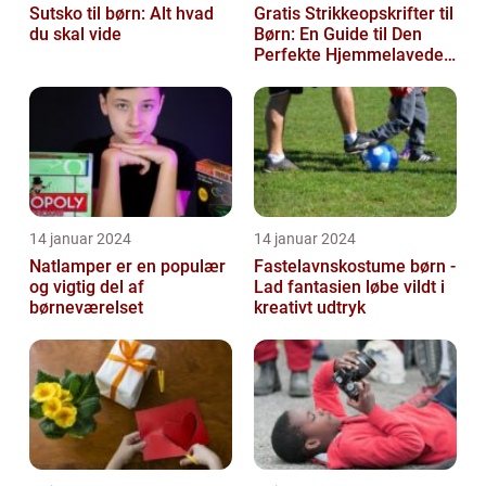
Sutsko til børn: Alt hvad
Gratis Strikkeopskrifter til
du skal vide
Børn: En Guide til Den
Perfekte Hjemmelavede
Garderobe
14 januar 2024
14 januar 2024
Natlamper er en populær
Fastelavnskostume børn -
og vigtig del af
Lad fantasien løbe vildt i
børneværelset
kreativt udtryk