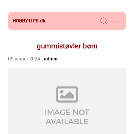
HOBBYTIPS.
dk
gummistøvler børn
09 januar 2024
admin