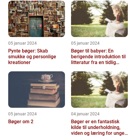
05 januar 2024
05 januar 2024
Pynte bøger: Skab
Bøger til babyer: En
smukke og personlige
berigende introduktion til
kreationer
litteratur fra en tidlig
alder
05 januar 2024
04 januar 2024
Bøger om 2
Bøger er en fantastisk
kilde til underholdning,
viden og læring for unge