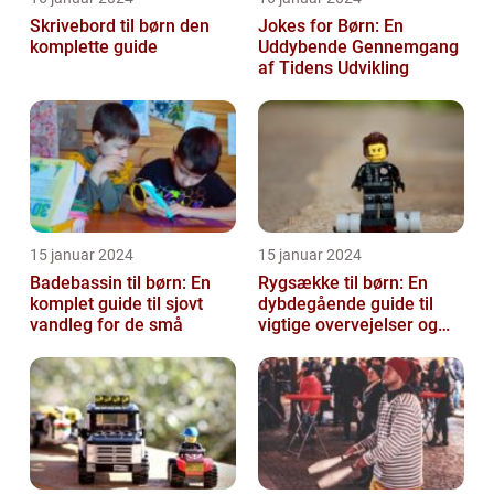
Skrivebord til børn den
Jokes for Børn: En
komplette guide
Uddybende Gennemgang
af Tidens Udvikling
15 januar 2024
15 januar 2024
Badebassin til børn: En
Rygsække til børn: En
komplet guide til sjovt
dybdegående guide til
vandleg for de små
vigtige overvejelser og
historisk udvikling