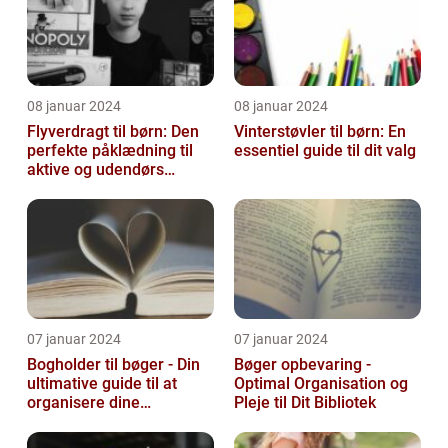
08 januar 2024
08 januar 2024
Flyverdragt til børn: Den
Vinterstøvler til børn: En
perfekte påklædning til
essentiel guide til dit valg
aktive og udendørs
legesyge sjæle
07 januar 2024
07 januar 2024
Bogholder til bøger - Din
Bøger opbevaring -
ultimative guide til at
Optimal Organisation og
organisere dine
Pleje til Dit Bibliotek
yndlingslæsninger