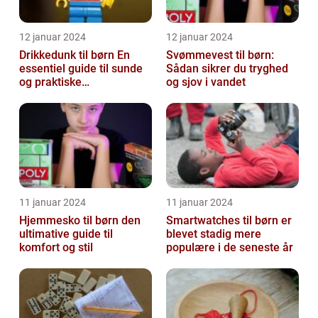
12 januar 2024
12 januar 2024
Drikkedunk til børn En
Svømmevest til børn:
essentiel guide til sunde
Sådan sikrer du tryghed
og praktiske
og sjov i vandet
drikkeløsninger
11 januar 2024
11 januar 2024
Hjemmesko til børn den
Smartwatches til børn er
ultimative guide til
blevet stadig mere
komfort og stil
populære i de seneste år