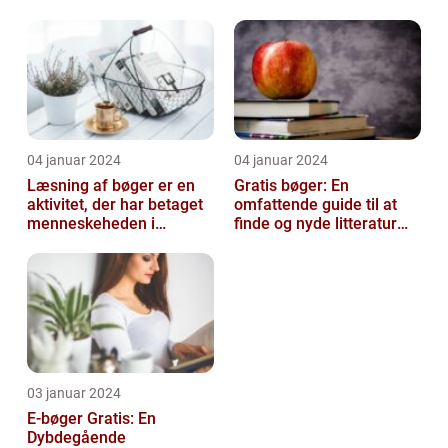
mennesker i alderen 10-
14 å...
04 januar 2024
04 januar 2024
Læsning af bøger er en
Gratis bøger: En
aktivitet, der har betaget
omfattende guide til at
menneskeheden i
finde og nyde litteratur
århundreder
uden at betale
03 januar 2024
E-bøger Gratis: En
Dybdegående