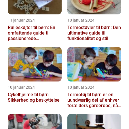
11 januar 2024
10 januar 2024
Rulleskøjter til børn: En
Termostøvler til børn: Den
omfattende guide til
ultimative guide til
passionerede
funktionalitet og stil
rulleskøjteløbere
10 januar 2024
10 januar 2024
Cykelhjelme til børn
Termotøj til børn er en
Sikkerhed og beskyttelse
uundværlig del af enhver
forælders garderobe, når
det kommer til at holde
de...