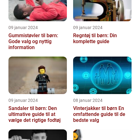
09 januar 2024
09 januar 2024
Gummistøvler til børn:
Regntøj til børn: Din
Gode valg og nyttig
komplette guide
information
09 januar 2024
08 januar 2024
Sandaler til børn: Den
Vinterjakker til børn En
ultimative guide til at
omfattende guide til de
vælge det rigtige fodtøj
bedste valg