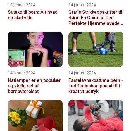
15 januar 2024
14 januar 2024
Sutsko til børn: Alt hvad
Gratis Strikkeopskrifter til
du skal vide
Børn: En Guide til Den
Perfekte Hjemmelavede
Garderobe
14 januar 2024
14 januar 2024
Natlamper er en populær
Fastelavnskostume børn -
og vigtig del af
Lad fantasien løbe vildt i
børneværelset
kreativt udtryk