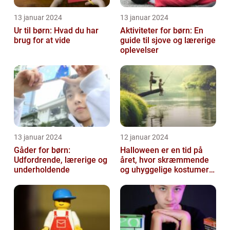
13 januar 2024
13 januar 2024
Ur til børn: Hvad du har
Aktiviteter for børn: En
brug for at vide
guide til sjove og lærerige
oplevelser
13 januar 2024
12 januar 2024
Gåder for børn:
Halloween er en tid på
Udfordrende, lærerige og
året, hvor skræmmende
underholdende
og uhyggelige kostumer
bliver til virkelighed