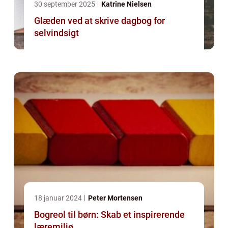
30 september 2025
Katrine Nielsen
Glæden ved at skrive dagbog for
selvindsigt
18 januar 2024
Peter Mortensen
Bogreol til børn: Skab et inspirerende
læremiljø