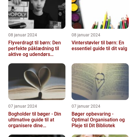
08 januar 2024
08 januar 2024
Flyverdragt til børn: Den
Vinterstøvler til børn: En
perfekte påklædning til
essentiel guide til dit valg
aktive og udendørs
legesyge sjæle
07 januar 2024
07 januar 2024
Bogholder til bøger - Din
Bøger opbevaring -
ultimative guide til at
Optimal Organisation og
organisere dine
Pleje til Dit Bibliotek
yndlingslæsninger