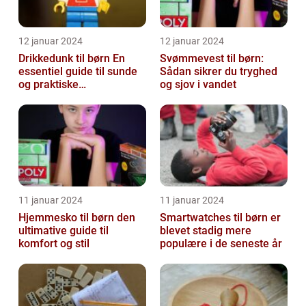
12 januar 2024
12 januar 2024
Drikkedunk til børn En
Svømmevest til børn:
essentiel guide til sunde
Sådan sikrer du tryghed
og praktiske
og sjov i vandet
drikkeløsninger
11 januar 2024
11 januar 2024
Hjemmesko til børn den
Smartwatches til børn er
ultimative guide til
blevet stadig mere
komfort og stil
populære i de seneste år