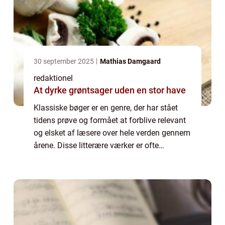
30 september 2025
Mathias Damgaard
redaktionel
At dyrke grøntsager uden en stor have
Klassiske bøger er en genre, der har stået
tidens prøve og formået at forblive relevant
og elsket af læsere over hele verden gennem
årene. Disse litterære værker er ofte
betragtet som mesterværker inden for deres
genre og har en evne til at bevæge, i...