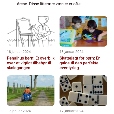
årene. Disse litterære værker er ofte
betragtet som mesterværker inden for deres
genre og har en evne til at bevæge, i...
18 januar 2024
18 januar 2024
Penalhus børn: Et overblik
Skattejagt for børn: En
over et vigtigt tilbehør til
guide til den perfekte
skolegangen
eventyrleg
17 januar 2024
17 januar 2024