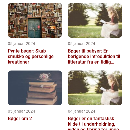
05 januar 2024
05 januar 2024
Pynte bøger: Skab
Bøger til babyer: En
smukke og personlige
berigende introduktion til
kreationer
litteratur fra en tidlig
alder
05 januar 2024
04 januar 2024
Bøger om 2
Bøger er en fantastisk
kilde til underholdning,
viden og læring for unge