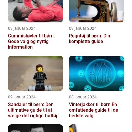
09 januar 2024
09 januar 2024
Gummistøvler til børn:
Regntøj til børn: Din
Gode valg og nyttig
komplette guide
information
09 januar 2024
08 januar 2024
Sandaler til børn: Den
Vinterjakker til børn En
ultimative guide til at
omfattende guide til de
vælge det rigtige fodtøj
bedste valg