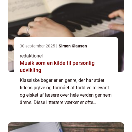
30 september 2025
Simon Klausen
redaktionel
Musik som en kilde til personlig
udvikling
Klassiske bøger er en genre, der har stået
tidens prøve og formået at forblive relevant
og elsket af læsere over hele verden gennem
årene. Disse litterære værker er ofte
betragtet som mesterværker inden for deres
genre og har en evne til at bevæge, i...