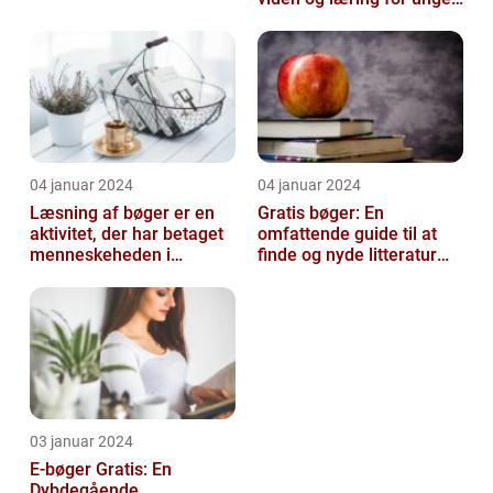
mennesker i alderen 10-
14 å...
04 januar 2024
04 januar 2024
Læsning af bøger er en
Gratis bøger: En
aktivitet, der har betaget
omfattende guide til at
menneskeheden i
finde og nyde litteratur
århundreder
uden at betale
03 januar 2024
E-bøger Gratis: En
Dybdegående