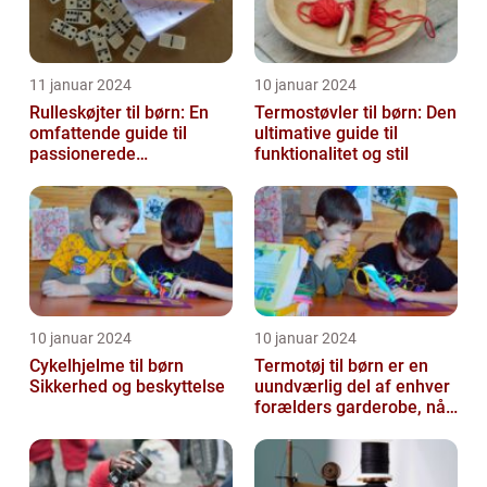
11 januar 2024
10 januar 2024
Rulleskøjter til børn: En
Termostøvler til børn: Den
omfattende guide til
ultimative guide til
passionerede
funktionalitet og stil
rulleskøjteløbere
10 januar 2024
10 januar 2024
Cykelhjelme til børn
Termotøj til børn er en
Sikkerhed og beskyttelse
uundværlig del af enhver
forælders garderobe, når
det kommer til at holde
de...