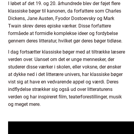
I løbet af det 19. og 20. århundrede blev der føjet flere
klassiske bøger til kanonen, da forfattere som Charles
Dickens, Jane Austen, Fyodor Dostoevsky og Mark
Twain skrev deres episke værker. Disse forfattere
formåede at formidle komplekse ideer og fordybelse
gennem deres litteratur, hvilket gør deres bøger tidløse.
I dag fortsætter klassiske bøger med at tiltrække læsere
verden over. Uanset om det er unge mennesker, der
studerer disse værker i skolen, eller voksne, der ønsker
at dykke ned i det litterære univers, har klassiske bøger
vist sig at have en vedvarende appel og værdi. Deres
indflydelse strækker sig også ud over litteraturens
verden og har inspireret film, teaterforestillinger, musik
og meget mere.