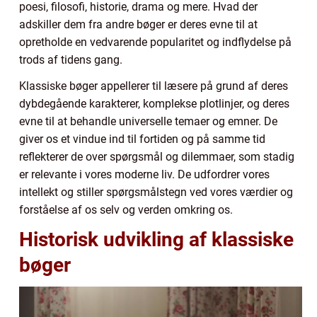
poesi, filosofi, historie, drama og mere. Hvad der
adskiller dem fra andre bøger er deres evne til at
opretholde en vedvarende popularitet og indflydelse på
trods af tidens gang.
Klassiske bøger appellerer til læsere på grund af deres
dybdegående karakterer, komplekse plotlinjer, og deres
evne til at behandle universelle temaer og emner. De
giver os et vindue ind til fortiden og på samme tid
reflekterer de over spørgsmål og dilemmaer, som stadig
er relevante i vores moderne liv. De udfordrer vores
intellekt og stiller spørgsmålstegn ved vores værdier og
forståelse af os selv og verden omkring os.
Historisk udvikling af klassiske
bøger