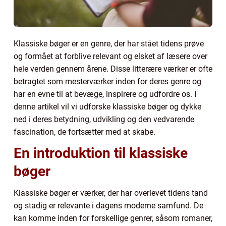
Klassiske bøger er en genre, der har stået tidens prøve
og formået at forblive relevant og elsket af læsere over
hele verden gennem årene. Disse litterære værker er ofte
betragtet som mesterværker inden for deres genre og
har en evne til at bevæge, inspirere og udfordre os. I
denne artikel vil vi udforske klassiske bøger og dykke
ned i deres betydning, udvikling og den vedvarende
fascination, de fortsætter med at skabe.
En introduktion til klassiske
bøger
Klassiske bøger er værker, der har overlevet tidens tand
og stadig er relevante i dagens moderne samfund. De
kan komme inden for forskellige genrer, såsom romaner,