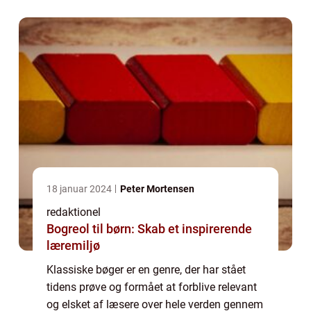
genre og har en evne til at bevæge, i...
18 januar 2024
Peter Mortensen
redaktionel
Bogreol til børn: Skab et inspirerende
læremiljø
Klassiske bøger er en genre, der har stået
tidens prøve og formået at forblive relevant
og elsket af læsere over hele verden gennem