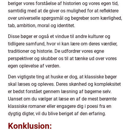
beriger vores forståelse af historien og vores egen tid,
samtidig med at de giver os mulighed for at reflektere
over universelle spørgsmål og begreber som kærlighed,
tab, ambition, moral og identitet.
Disse bøger er også et vindue til andre kulturer og
tidligere samfund, hvor vi kan lære om deres værdier,
traditioner og historie. De udfordrer vores egne
perspektiver og skubber os til at tænke ud over vores
egen oplevelse af verden.
Den vigtigste ting at huske er dog, at klassiske bøger
skal læses og opleves. Deres skønhed og kompleksitet
er bedst forstået gennem læsning af bøgerne selv.
Uanset om du vælger at læse en af de mest berømte
klassiske romaner eller engagere dig i poesi fra en
dygtig digter, vil du blive beriget af den erfaring.
Konklusion: