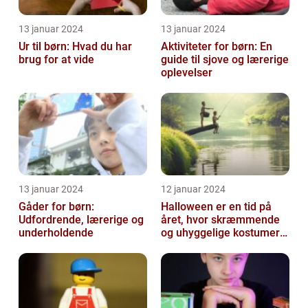
13 januar 2024
13 januar 2024
Ur til børn: Hvad du har
Aktiviteter for børn: En
brug for at vide
guide til sjove og lærerige
oplevelser
13 januar 2024
12 januar 2024
Gåder for børn:
Halloween er en tid på
Udfordrende, lærerige og
året, hvor skræmmende
underholdende
og uhyggelige kostumer
bliver til virkelighed