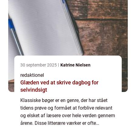
30 september 2025
Katrine Nielsen
redaktionel
Glæden ved at skrive dagbog for
selvindsigt
Klassiske bøger er en genre, der har stået
tidens prøve og formået at forblive relevant
og elsket af læsere over hele verden gennem
årene. Disse litterære værker er ofte
betragtet som mesterværker inden for deres