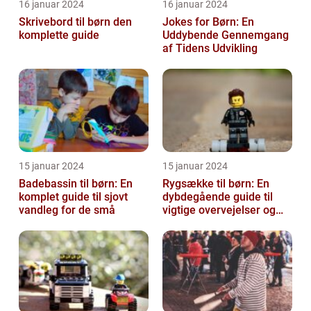
16 januar 2024
16 januar 2024
Skrivebord til børn den
Jokes for Børn: En
komplette guide
Uddybende Gennemgang
af Tidens Udvikling
15 januar 2024
15 januar 2024
Badebassin til børn: En
Rygsække til børn: En
komplet guide til sjovt
dybdegående guide til
vandleg for de små
vigtige overvejelser og
historisk udvikling