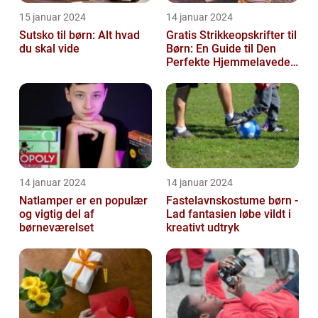
15 januar 2024
14 januar 2024
Sutsko til børn: Alt hvad
Gratis Strikkeopskrifter til
du skal vide
Børn: En Guide til Den
Perfekte Hjemmelavede
Garderobe
14 januar 2024
14 januar 2024
Natlamper er en populær
Fastelavnskostume børn -
og vigtig del af
Lad fantasien løbe vildt i
børneværelset
kreativt udtryk