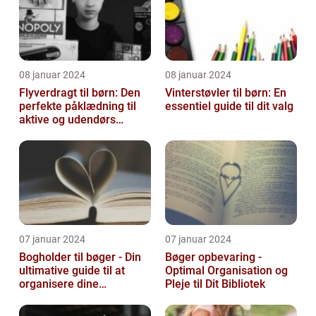
08 januar 2024
08 januar 2024
Flyverdragt til børn: Den
Vinterstøvler til børn: En
perfekte påklædning til
essentiel guide til dit valg
aktive og udendørs
legesyge sjæle
07 januar 2024
07 januar 2024
Bogholder til bøger - Din
Bøger opbevaring -
ultimative guide til at
Optimal Organisation og
organisere dine
Pleje til Dit Bibliotek
yndlingslæsninger