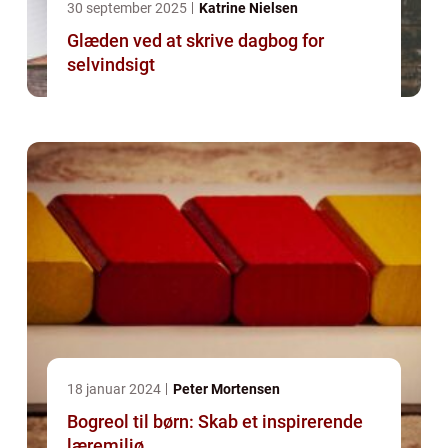
30 september 2025
Katrine Nielsen
Glæden ved at skrive dagbog for
selvindsigt
18 januar 2024
Peter Mortensen
Bogreol til børn: Skab et inspirerende
læremiljø