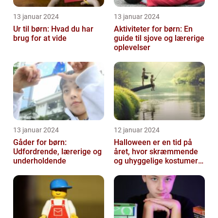
13 januar 2024
13 januar 2024
Ur til børn: Hvad du har
Aktiviteter for børn: En
brug for at vide
guide til sjove og lærerige
oplevelser
13 januar 2024
12 januar 2024
Gåder for børn:
Halloween er en tid på
Udfordrende, lærerige og
året, hvor skræmmende
underholdende
og uhyggelige kostumer
bliver til virkelighed