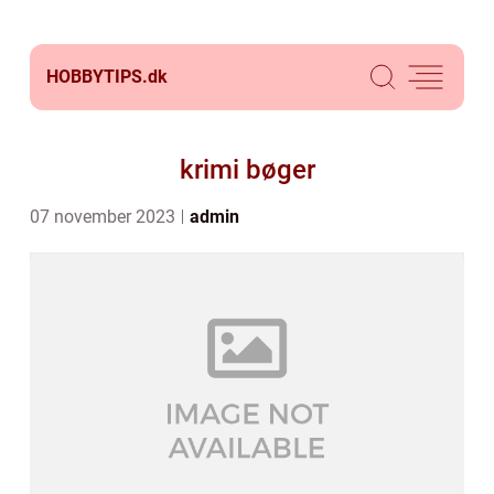
HOBBYTIPS.
dk
krimi bøger
07 november 2023
admin