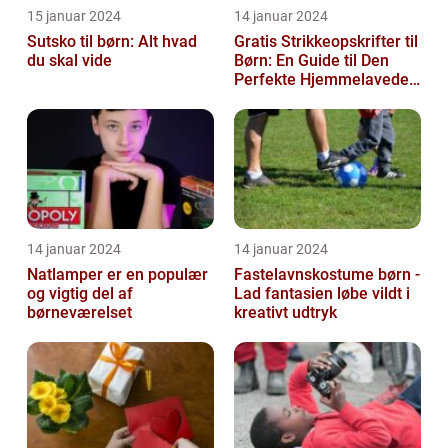
15 januar 2024
14 januar 2024
Sutsko til børn: Alt hvad
Gratis Strikkeopskrifter til
du skal vide
Børn: En Guide til Den
Perfekte Hjemmelavede
Garderobe
14 januar 2024
14 januar 2024
Natlamper er en populær
Fastelavnskostume børn -
og vigtig del af
Lad fantasien løbe vildt i
børneværelset
kreativt udtryk