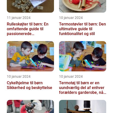
11 januar 2024
10 januar 2024
Rulleskøjter til børn: En
Termostøvler til børn: Den
omfattende guide til
ultimative guide til
passionerede
funktionalitet og stil
rulleskøjteløbere
10 januar 2024
10 januar 2024
Cykelhjelme til børn
Termotøj til børn er en
Sikkerhed og beskyttelse
uundværlig del af enhver
forælders garderobe, når
det kommer til at holde
de...