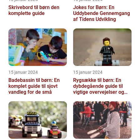
Skrivebord til børn den
Jokes for Børn: En
komplette guide
Uddybende Gennemgang
af Tidens Udvikling
15 januar 2024
15 januar 2024
Badebassin til børn: En
Rygsække til børn: En
komplet guide til sjovt
dybdegående guide til
vandleg for de små
vigtige overvejelser og
historisk udvikling