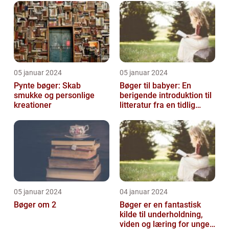
05 januar 2024
05 januar 2024
Pynte bøger: Skab
Bøger til babyer: En
smukke og personlige
berigende introduktion til
kreationer
litteratur fra en tidlig
alder
05 januar 2024
04 januar 2024
Bøger om 2
Bøger er en fantastisk
kilde til underholdning,
viden og læring for unge