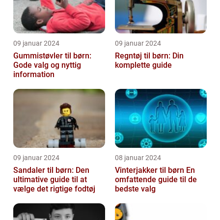
09 januar 2024
09 januar 2024
Gummistøvler til børn:
Regntøj til børn: Din
Gode valg og nyttig
komplette guide
information
09 januar 2024
08 januar 2024
Sandaler til børn: Den
Vinterjakker til børn En
ultimative guide til at
omfattende guide til de
vælge det rigtige fodtøj
bedste valg