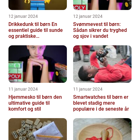
12 januar 2024
12 januar 2024
Drikkedunk til børn En
Svømmevest til børn:
essentiel guide til sunde
Sådan sikrer du tryghed
og praktiske
og sjov i vandet
drikkeløsninger
11 januar 2024
11 januar 2024
Hjemmesko til børn den
Smartwatches til børn er
ultimative guide til
blevet stadig mere
komfort og stil
populære i de seneste år