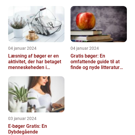
mennesker i alderen 10-
14 å...
04 januar 2024
04 januar 2024
Læsning af bøger er en
Gratis bøger: En
aktivitet, der har betaget
omfattende guide til at
menneskeheden i
finde og nyde litteratur
århundreder
uden at betale
03 januar 2024
E-bøger Gratis: En
Dybdegående