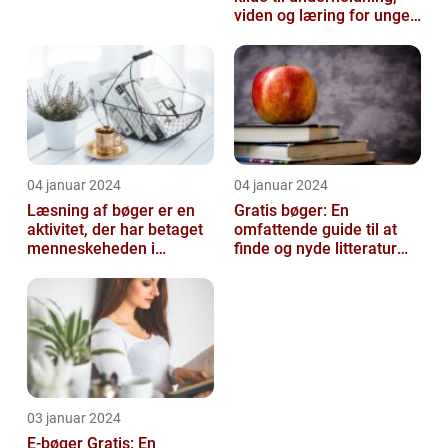
viden og læring for unge
mennesker i alderen 10-
14 å...
04 januar 2024
04 januar 2024
Læsning af bøger er en
Gratis bøger: En
aktivitet, der har betaget
omfattende guide til at
menneskeheden i
finde og nyde litteratur
århundreder
uden at betale
03 januar 2024
E-bøger Gratis: En