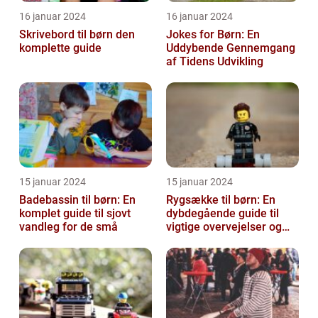
16 januar 2024
16 januar 2024
Skrivebord til børn den
Jokes for Børn: En
komplette guide
Uddybende Gennemgang
af Tidens Udvikling
15 januar 2024
15 januar 2024
Badebassin til børn: En
Rygsække til børn: En
komplet guide til sjovt
dybdegående guide til
vandleg for de små
vigtige overvejelser og
historisk udvikling