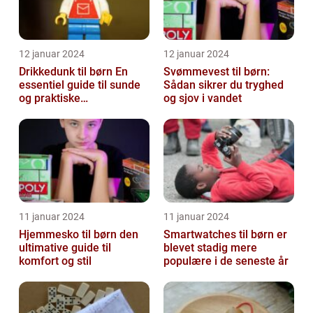
12 januar 2024
12 januar 2024
Drikkedunk til børn En
Svømmevest til børn:
essentiel guide til sunde
Sådan sikrer du tryghed
og praktiske
og sjov i vandet
drikkeløsninger
11 januar 2024
11 januar 2024
Hjemmesko til børn den
Smartwatches til børn er
ultimative guide til
blevet stadig mere
komfort og stil
populære i de seneste år