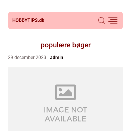
HOBBYTIPS.
dk
populære bøger
29 december 2023
admin