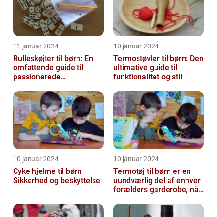
11 januar 2024
10 januar 2024
Rulleskøjter til børn: En
Termostøvler til børn: Den
omfattende guide til
ultimative guide til
passionerede
funktionalitet og stil
rulleskøjteløbere
10 januar 2024
10 januar 2024
Cykelhjelme til børn
Termotøj til børn er en
Sikkerhed og beskyttelse
uundværlig del af enhver
forælders garderobe, når
det kommer til at holde
de...