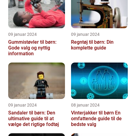
09 januar 2024
09 januar 2024
Gummistøvler til børn:
Regntøj til børn: Din
Gode valg og nyttig
komplette guide
information
09 januar 2024
08 januar 2024
Sandaler til børn: Den
Vinterjakker til børn En
ultimative guide til at
omfattende guide til de
vælge det rigtige fodtøj
bedste valg