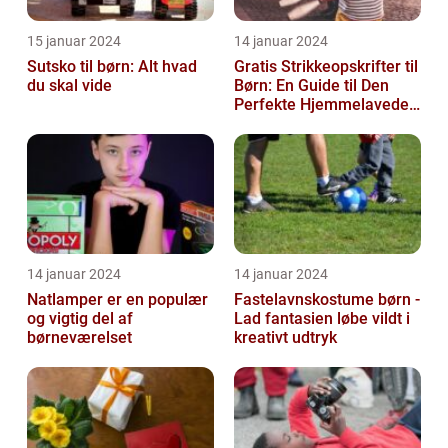
15 januar 2024
14 januar 2024
Sutsko til børn: Alt hvad
Gratis Strikkeopskrifter til
du skal vide
Børn: En Guide til Den
Perfekte Hjemmelavede
Garderobe
14 januar 2024
14 januar 2024
Natlamper er en populær
Fastelavnskostume børn -
og vigtig del af
Lad fantasien løbe vildt i
børneværelset
kreativt udtryk