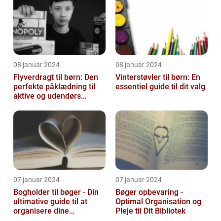
08 januar 2024
08 januar 2024
Flyverdragt til børn: Den
Vinterstøvler til børn: En
perfekte påklædning til
essentiel guide til dit valg
aktive og udendørs
legesyge sjæle
07 januar 2024
07 januar 2024
Bogholder til bøger - Din
Bøger opbevaring -
ultimative guide til at
Optimal Organisation og
organisere dine
Pleje til Dit Bibliotek
yndlingslæsninger