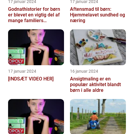
17 januar 2024
17 januar 2024
Godnathistorier for børn
Aftensmad til børn:
er blevet en vigtig del af
Hjemmelavet sundhed og
mange familiers
næring
sengetidsrutiner
17 januar 2024
16 januar 2024
[INDSÆT VIDEO HER]
Ansigtmaling er en
populær aktivitet blandt
børn i alle aldre