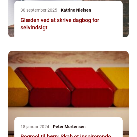
30 september 2025
Katrine Nielsen
Glæden ved at skrive dagbog for
selvindsigt
18 januar 2024
Peter Mortensen
Bogreol til børn: Skab et inspirerende