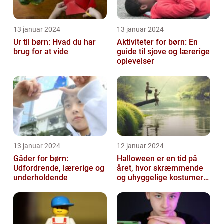
13 januar 2024
13 januar 2024
Ur til børn: Hvad du har
Aktiviteter for børn: En
brug for at vide
guide til sjove og lærerige
oplevelser
13 januar 2024
12 januar 2024
Gåder for børn:
Halloween er en tid på
Udfordrende, lærerige og
året, hvor skræmmende
underholdende
og uhyggelige kostumer
bliver til virkelighed