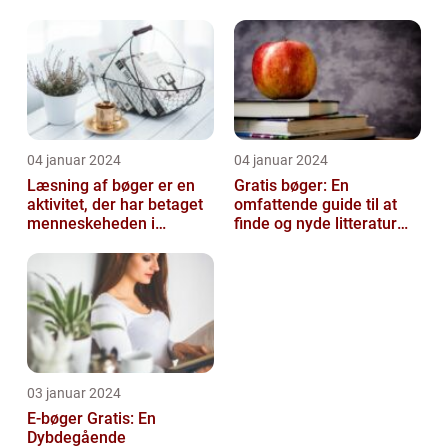
mennesker i alderen 10-
14 å...
04 januar 2024
04 januar 2024
Læsning af bøger er en
Gratis bøger: En
aktivitet, der har betaget
omfattende guide til at
menneskeheden i
finde og nyde litteratur
århundreder
uden at betale
03 januar 2024
E-bøger Gratis: En
Dybdegående