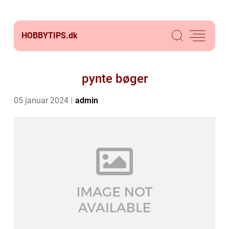
HOBBYTIPS.
dk
pynte bøger
05 januar 2024
admin