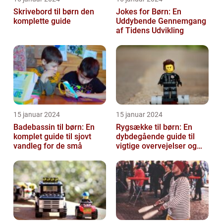
Skrivebord til børn den
Jokes for Børn: En
komplette guide
Uddybende Gennemgang
af Tidens Udvikling
15 januar 2024
15 januar 2024
Badebassin til børn: En
Rygsække til børn: En
komplet guide til sjovt
dybdegående guide til
vandleg for de små
vigtige overvejelser og
historisk udvikling