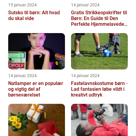
15 januar 2024
14 januar 2024
Sutsko til børn: Alt hvad
Gratis Strikkeopskrifter til
du skal vide
Børn: En Guide til Den
Perfekte Hjemmelavede
Garderobe
14 januar 2024
14 januar 2024
Natlamper er en populær
Fastelavnskostume børn -
og vigtig del af
Lad fantasien løbe vildt i
børneværelset
kreativt udtryk