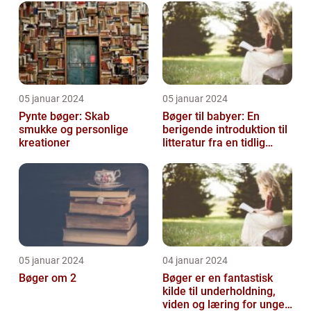
05 januar 2024
05 januar 2024
Pynte bøger: Skab
Bøger til babyer: En
smukke og personlige
berigende introduktion til
kreationer
litteratur fra en tidlig
alder
05 januar 2024
04 januar 2024
Bøger om 2
Bøger er en fantastisk
kilde til underholdning,
viden og læring for unge