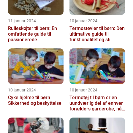
11 januar 2024
10 januar 2024
Rulleskøjter til børn: En
Termostøvler til børn: Den
omfattende guide til
ultimative guide til
passionerede
funktionalitet og stil
rulleskøjteløbere
10 januar 2024
10 januar 2024
Cykelhjelme til børn
Termotøj til børn er en
Sikkerhed og beskyttelse
uundværlig del af enhver
forælders garderobe, når
det kommer til at holde
de...