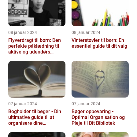
08 januar 2024
08 januar 2024
Flyverdragt til børn: Den
Vinterstøvler til børn: En
perfekte påklædning til
essentiel guide til dit valg
aktive og udendørs
legesyge sjæle
07 januar 2024
07 januar 2024
Bogholder til bøger - Din
Bøger opbevaring -
ultimative guide til at
Optimal Organisation og
organisere dine
Pleje til Dit Bibliotek
yndlingslæsninger