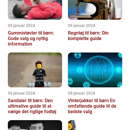
09 januar 2024
09 januar 2024
Gummistøvler til børn:
Regntøj til børn: Din
Gode valg og nyttig
komplette guide
information
09 januar 2024
08 januar 2024
Sandaler til børn: Den
Vinterjakker til børn En
ultimative guide til at
omfattende guide til de
vælge det rigtige fodtøj
bedste valg