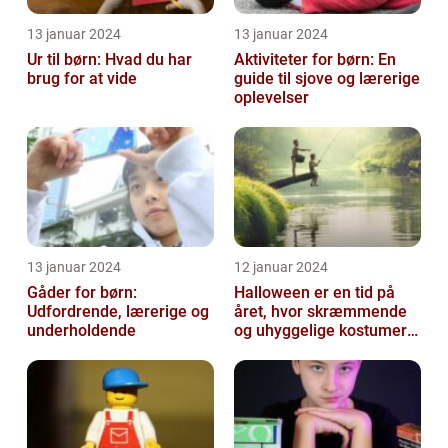
13 januar 2024
13 januar 2024
Ur til børn: Hvad du har
Aktiviteter for børn: En
brug for at vide
guide til sjove og lærerige
oplevelser
13 januar 2024
12 januar 2024
Gåder for børn:
Halloween er en tid på
Udfordrende, lærerige og
året, hvor skræmmende
underholdende
og uhyggelige kostumer
bliver til virkelighed