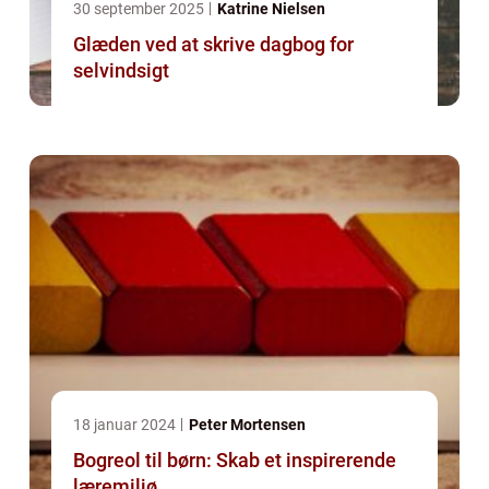
30 september 2025
Katrine Nielsen
Glæden ved at skrive dagbog for
selvindsigt
18 januar 2024
Peter Mortensen
Bogreol til børn: Skab et inspirerende
læremiljø