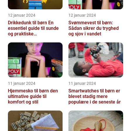
12 januar 2024
12 januar 2024
Drikkedunk til børn En
Svømmevest til børn:
essentiel guide til sunde
Sådan sikrer du tryghed
og praktiske
og sjov i vandet
drikkeløsninger
11 januar 2024
11 januar 2024
Hjemmesko til børn den
Smartwatches til børn er
ultimative guide til
blevet stadig mere
komfort og stil
populære i de seneste år