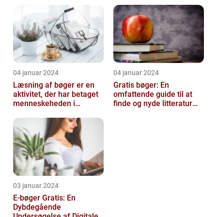
14 å...
04 januar 2024
04 januar 2024
Læsning af bøger er en
Gratis bøger: En
aktivitet, der har betaget
omfattende guide til at
menneskeheden i
finde og nyde litteratur
århundreder
uden at betale
03 januar 2024
E-bøger Gratis: En
Dybdegående
Undersøgelse af Digitale