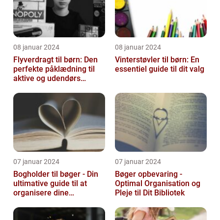
08 januar 2024
08 januar 2024
Flyverdragt til børn: Den
Vinterstøvler til børn: En
perfekte påklædning til
essentiel guide til dit valg
aktive og udendørs
legesyge sjæle
07 januar 2024
07 januar 2024
Bogholder til bøger - Din
Bøger opbevaring -
ultimative guide til at
Optimal Organisation og
organisere dine
Pleje til Dit Bibliotek
yndlingslæsninger