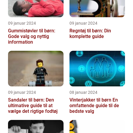
09 januar 2024
09 januar 2024
Gummistøvler til børn:
Regntøj til børn: Din
Gode valg og nyttig
komplette guide
information
09 januar 2024
08 januar 2024
Sandaler til børn: Den
Vinterjakker til børn En
ultimative guide til at
omfattende guide til de
vælge det rigtige fodtøj
bedste valg