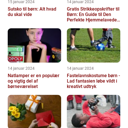
15 januar 2024
14 januar 2024
Sutsko til børn: Alt hvad
Gratis Strikkeopskrifter til
du skal vide
Børn: En Guide til Den
Perfekte Hjemmelavede
Garderobe
14 januar 2024
14 januar 2024
Natlamper er en populær
Fastelavnskostume børn -
og vigtig del af
Lad fantasien løbe vildt i
børneværelset
kreativt udtryk