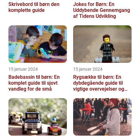
Skrivebord til børn den
Jokes for Børn: En
komplette guide
Uddybende Gennemgang
af Tidens Udvikling
15 januar 2024
15 januar 2024
Badebassin til børn: En
Rygsække til børn: En
komplet guide til sjovt
dybdegående guide til
vandleg for de små
vigtige overvejelser og
historisk udvikling