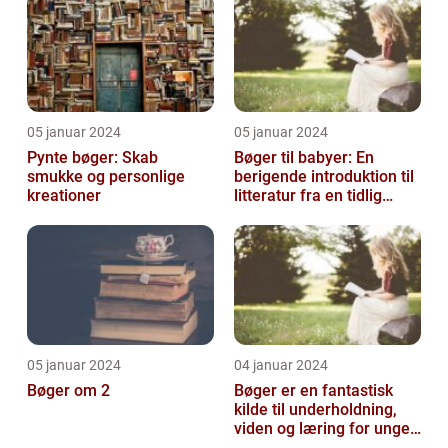
05 januar 2024
05 januar 2024
Pynte bøger: Skab
Bøger til babyer: En
smukke og personlige
berigende introduktion til
kreationer
litteratur fra en tidlig
alder
05 januar 2024
04 januar 2024
Bøger om 2
Bøger er en fantastisk
kilde til underholdning,
viden og læring for unge
mennesker i alderen 10-