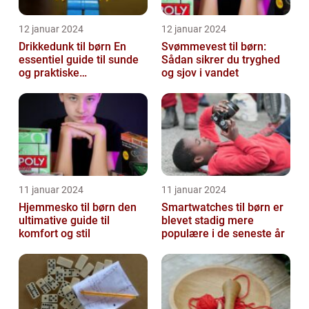
12 januar 2024
12 januar 2024
Drikkedunk til børn En
Svømmevest til børn:
essentiel guide til sunde
Sådan sikrer du tryghed
og praktiske
og sjov i vandet
drikkeløsninger
11 januar 2024
11 januar 2024
Hjemmesko til børn den
Smartwatches til børn er
ultimative guide til
blevet stadig mere
komfort og stil
populære i de seneste år