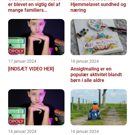
er blevet en vigtig del af
Hjemmelavet sundhed og
mange familiers
næring
sengetidsrutiner
17 januar 2024
16 januar 2024
[INDSÆT VIDEO HER]
Ansigtmaling er en
populær aktivitet blandt
børn i alle aldre
16 januar 2024
16 januar 2024