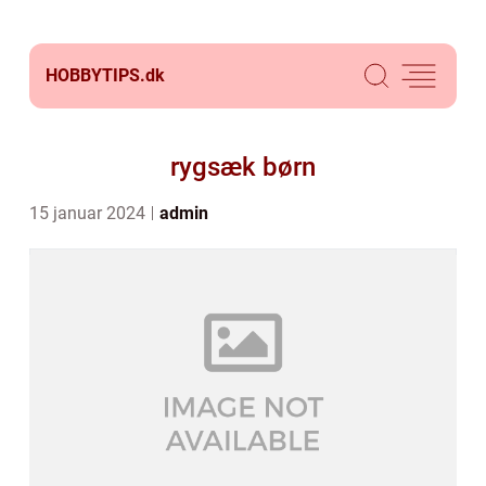
HOBBYTIPS.
dk
rygsæk børn
15 januar 2024
admin