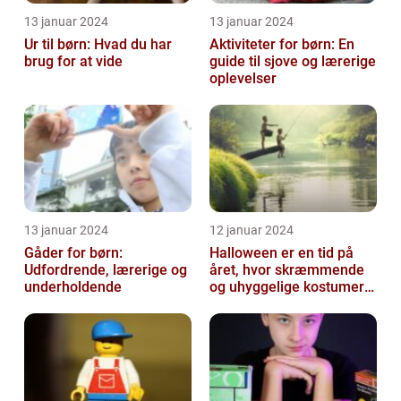
13 januar 2024
13 januar 2024
Ur til børn: Hvad du har
Aktiviteter for børn: En
brug for at vide
guide til sjove og lærerige
oplevelser
13 januar 2024
12 januar 2024
Gåder for børn:
Halloween er en tid på
Udfordrende, lærerige og
året, hvor skræmmende
underholdende
og uhyggelige kostumer
bliver til virkelighed